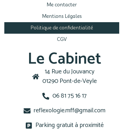
Me contacter
Mentions Légales
Politique de confidentialité
CGV
Le Cabinet
14 Rue du Jouvancy
01290 Pont-de-Veyle
06 81 75 16 17
reflexologie.mff@gmail.com
Parking gratuit à proximité