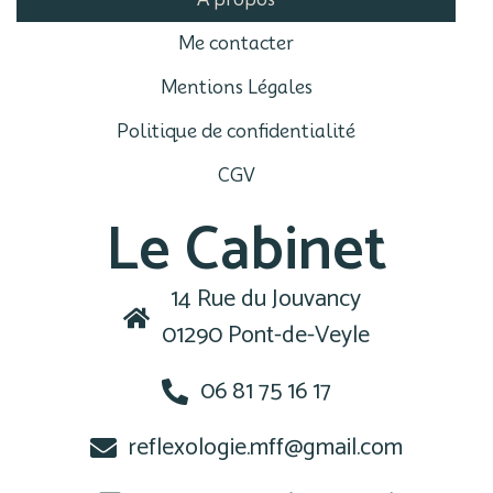
Me contacter
Mentions Légales
Politique de confidentialité
CGV
Le Cabinet
14 Rue du Jouvancy
01290 Pont-de-Veyle
06 81 75 16 17
reflexologie.mff@gmail.com